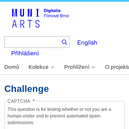
Skip
to
main
content
English
Přihlášení
Domů
Kolekce
Prohlížení
O projekt
Challenge
CAPTCHA
This question is for testing whether or not you are a
human visitor and to prevent automated spam
submissions.