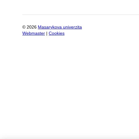
©
2026
Masarykova univerzita
Webmaster
|
Cookies