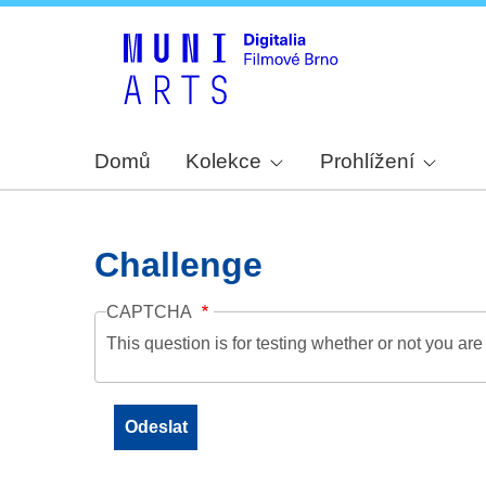
Domů
Kolekce
Prohlížení
Challenge
CAPTCHA
This question is for testing whether or not you a