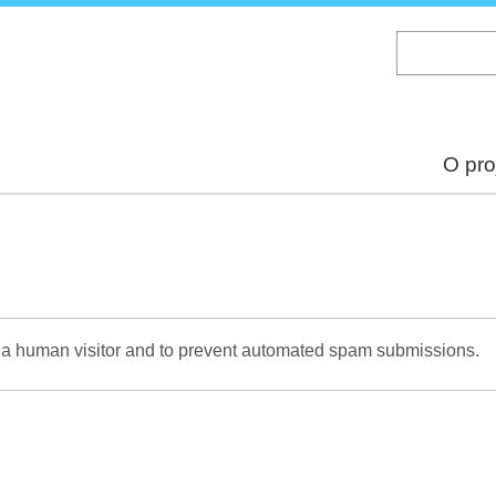
Skip
to
main
content
O pro
re a human visitor and to prevent automated spam submissions.