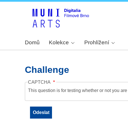
Domů
Kolekce
Prohlížení
Challenge
CAPTCHA
This question is for testing whether or not you a