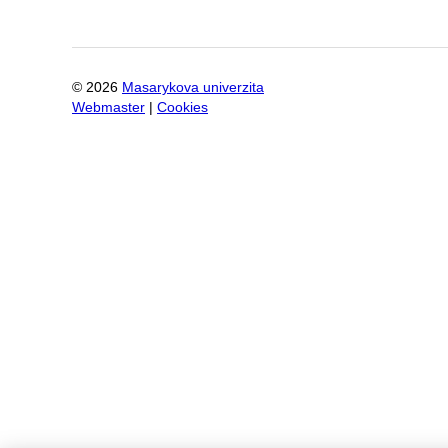
©
2026
Masarykova univerzita
Webmaster
|
Cookies