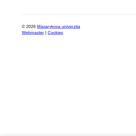
©
2026
Masarykova univerzita
Webmaster
|
Cookies