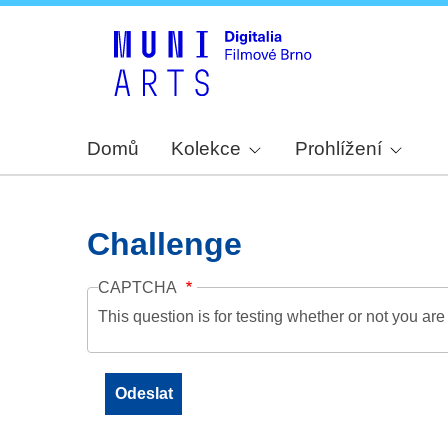
Domů
Kolekce
Prohlížení
Challenge
CAPTCHA
This question is for testing whether or not you a