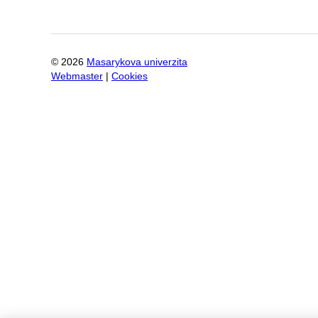
©
2026
Masarykova univerzita
Webmaster
|
Cookies