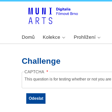
Domů
Kolekce
Prohlížení
Challenge
CAPTCHA
This question is for testing whether or not you a