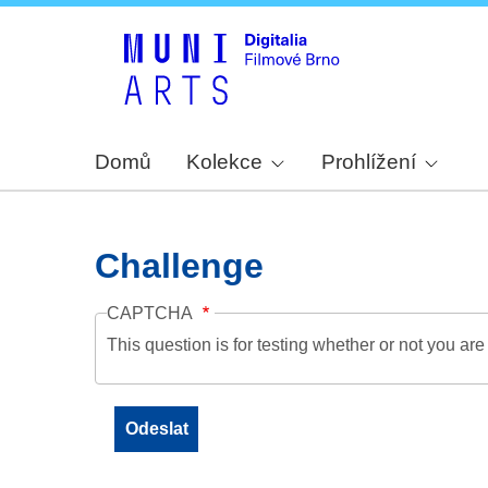
Domů
Kolekce
Prohlížení
Challenge
CAPTCHA
This question is for testing whether or not you a