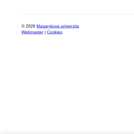
©
2026
Masarykova univerzita
Webmaster
|
Cookies