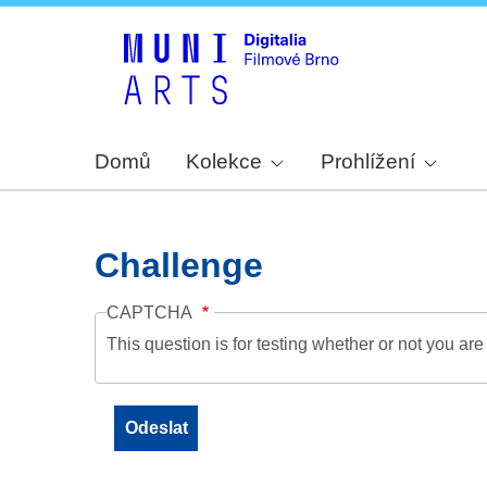
Domů
Kolekce
Prohlížení
Challenge
CAPTCHA
This question is for testing whether or not you a