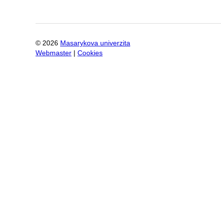
©
2026
Masarykova univerzita
Webmaster
|
Cookies