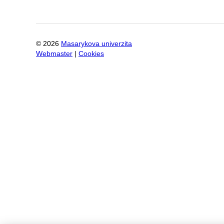
©
2026
Masarykova univerzita
Webmaster
|
Cookies