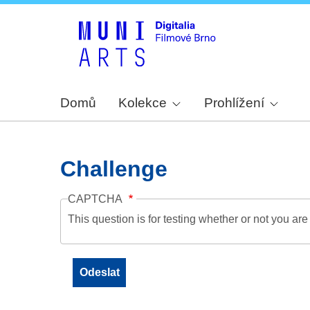
Domů
Kolekce
Prohlížení
Challenge
CAPTCHA
This question is for testing whether or not you a