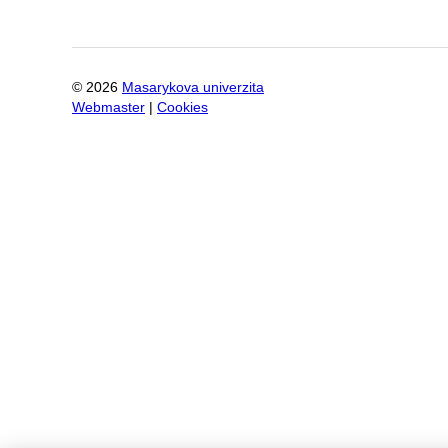
©
2026
Masarykova univerzita
Webmaster
|
Cookies