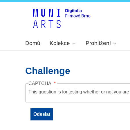
Domů
Kolekce
Prohlížení
Challenge
CAPTCHA
This question is for testing whether or not you a