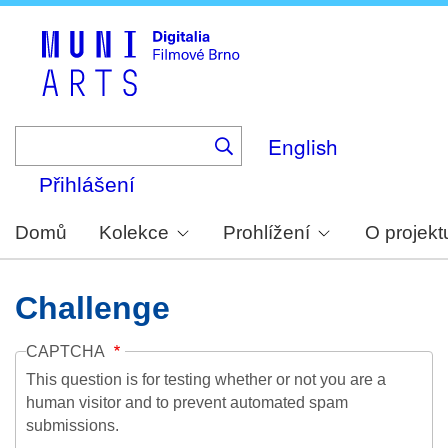
Skip
to
main
content
English
Přihlášení
Domů
Kolekce
Prohlížení
O projekt
Challenge
CAPTCHA
This question is for testing whether or not you are a
human visitor and to prevent automated spam
submissions.