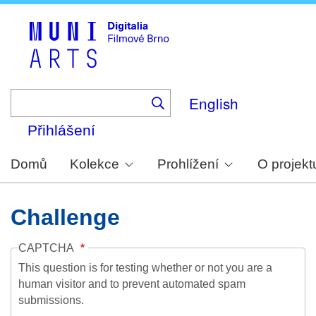
Skip
to
main
content
English
Přihlášení
Domů
Kolekce
Prohlížení
O projekt
Challenge
CAPTCHA
This question is for testing whether or not you are a
human visitor and to prevent automated spam
submissions.