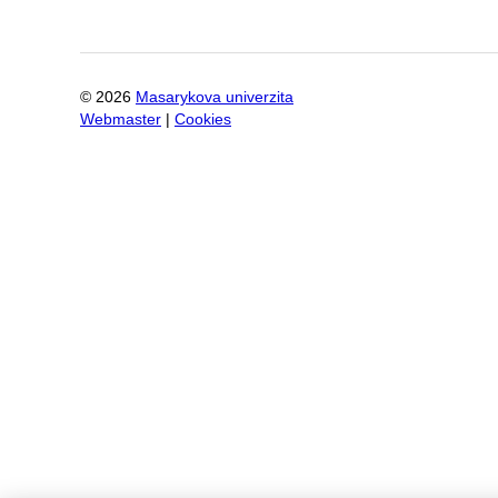
©
2026
Masarykova univerzita
Webmaster
|
Cookies