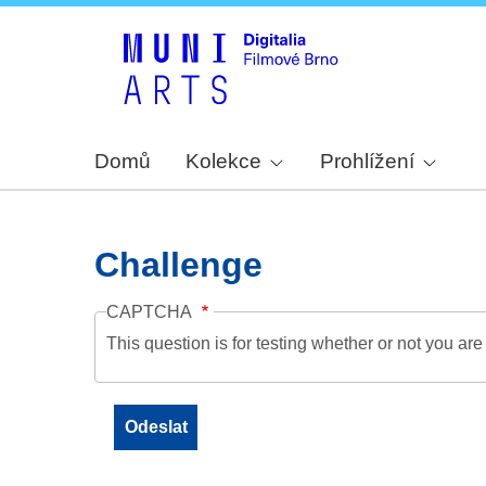
Domů
Kolekce
Prohlížení
Challenge
CAPTCHA
This question is for testing whether or not you a