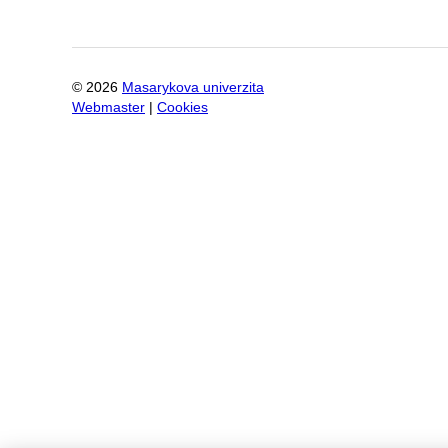
©
2026
Masarykova univerzita
Webmaster
|
Cookies