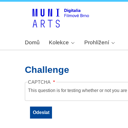
Domů
Kolekce
Prohlížení
Challenge
CAPTCHA
This question is for testing whether or not you a