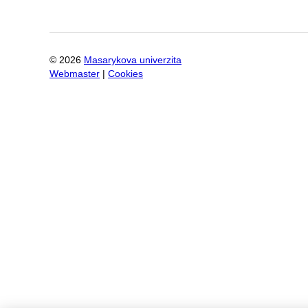
©
2026
Masarykova univerzita
Webmaster
|
Cookies