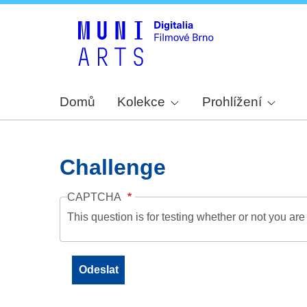
Domů
Kolekce
Prohlížení
Challenge
CAPTCHA
This question is for testing whether or not you a