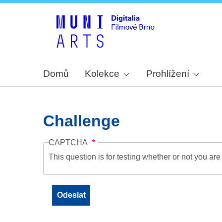
Domů
Kolekce
Prohlížení
Challenge
CAPTCHA
This question is for testing whether or not you a