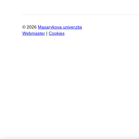
©
2026
Masarykova univerzita
Webmaster
|
Cookies