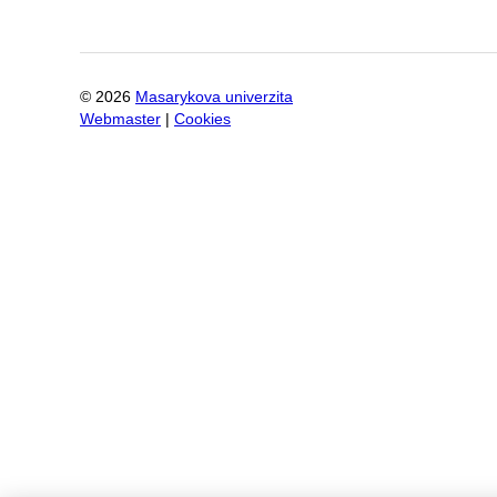
©
2026
Masarykova univerzita
Webmaster
|
Cookies