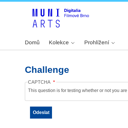
Domů
Kolekce
Prohlížení
Challenge
CAPTCHA
This question is for testing whether or not you a