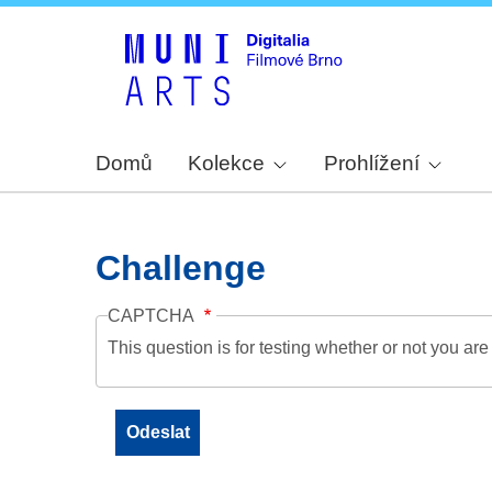
Domů
Kolekce
Prohlížení
Challenge
CAPTCHA
This question is for testing whether or not you a