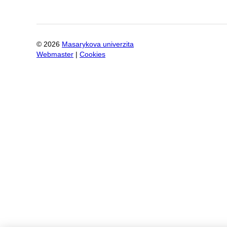
©
2026
Masarykova univerzita
Webmaster
|
Cookies