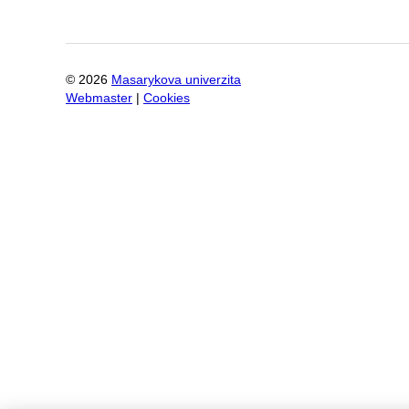
©
2026
Masarykova univerzita
Webmaster
|
Cookies