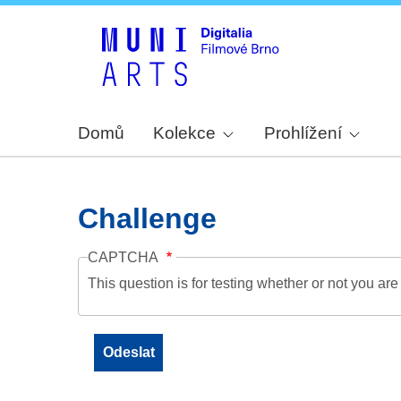
Domů
Kolekce
Prohlížení
Challenge
CAPTCHA
This question is for testing whether or not you a