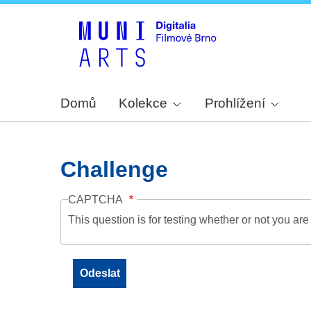
Domů
Kolekce
Prohlížení
Challenge
CAPTCHA
This question is for testing whether or not you a