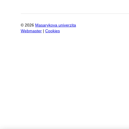
©
2026
Masarykova univerzita
Webmaster
|
Cookies