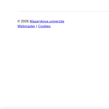
©
2026
Masarykova univerzita
Webmaster
|
Cookies