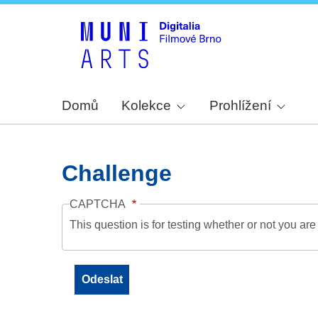
Domů
Kolekce
Prohlížení
Challenge
CAPTCHA
This question is for testing whether or not you a