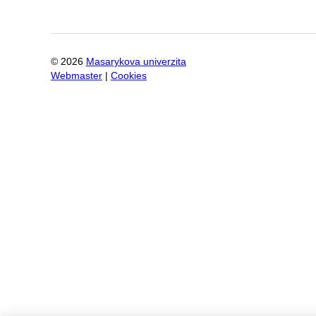
©
2026
Masarykova univerzita
Webmaster
|
Cookies