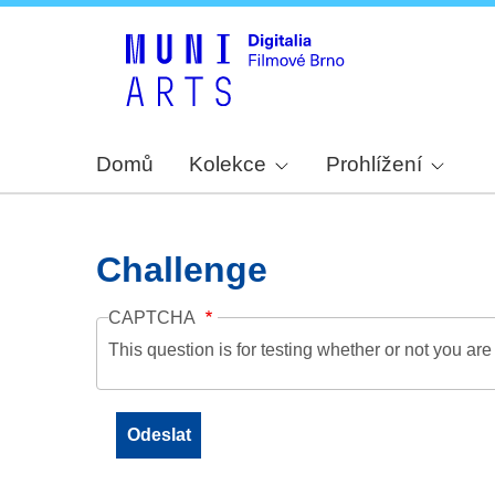
Domů
Kolekce
Prohlížení
Challenge
CAPTCHA
This question is for testing whether or not you a