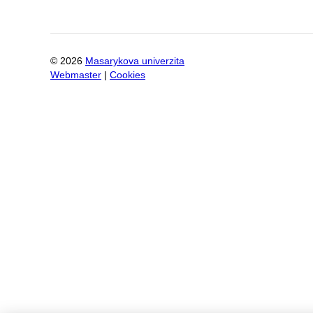
©
2026
Masarykova univerzita
Webmaster
|
Cookies