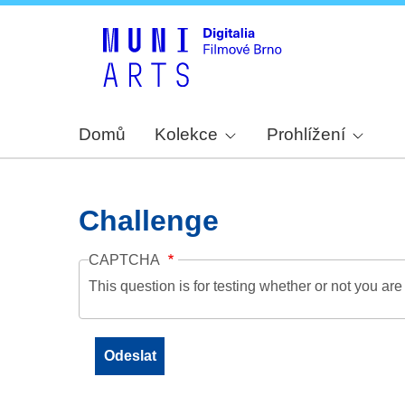
Domů
Kolekce
Prohlížení
Challenge
CAPTCHA
This question is for testing whether or not you a