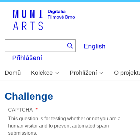
Skip
to
main
content
English
Přihlášení
Domů
Kolekce
Prohlížení
O projekt
Challenge
CAPTCHA
This question is for testing whether or not you are a
human visitor and to prevent automated spam
submissions.