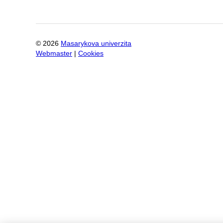
©
2026
Masarykova univerzita
Webmaster
|
Cookies