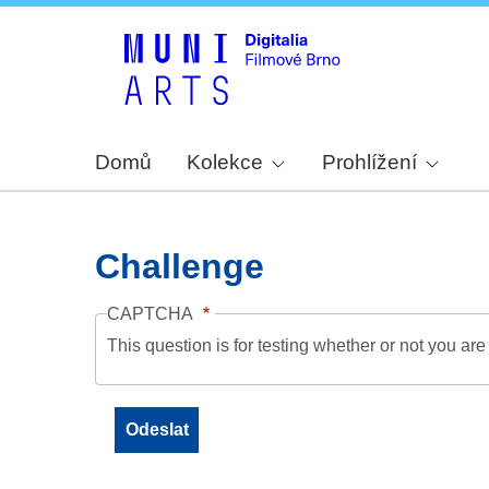
Domů
Kolekce
Prohlížení
Challenge
CAPTCHA
This question is for testing whether or not you a