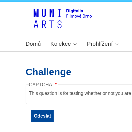
Domů
Kolekce
Prohlížení
Challenge
CAPTCHA
This question is for testing whether or not you a