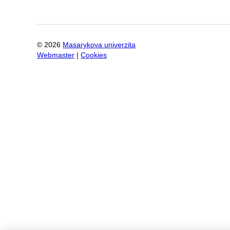
©
2026
Masarykova univerzita
Webmaster
|
Cookies