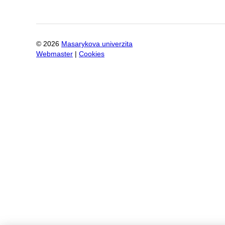
©
2026
Masarykova univerzita
Webmaster
|
Cookies