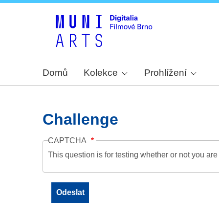
Domů
Kolekce
Prohlížení
Challenge
CAPTCHA
This question is for testing whether or not you a