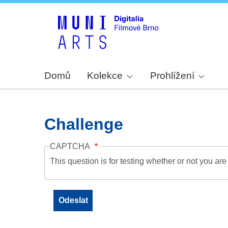
Domů
Kolekce
Prohlížení
Challenge
CAPTCHA
This question is for testing whether or not you a