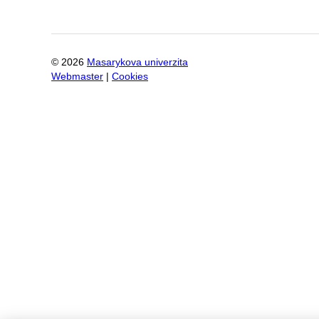
©
2026
Masarykova univerzita
Webmaster
|
Cookies