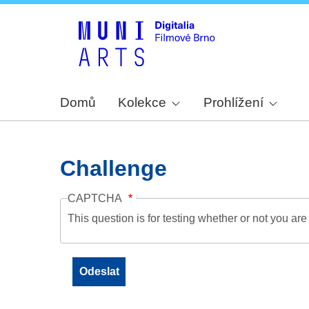
Domů
Kolekce
Prohlížení
Challenge
CAPTCHA
This question is for testing whether or not you a