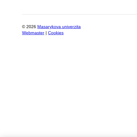
©
2026
Masarykova univerzita
Webmaster
|
Cookies