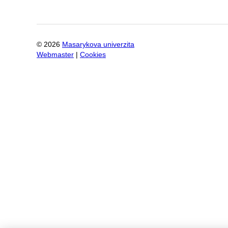
©
2026
Masarykova univerzita
Webmaster
|
Cookies