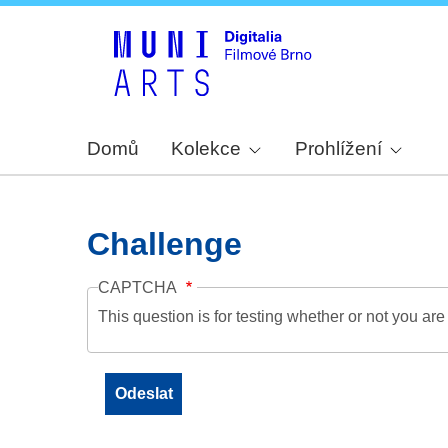
Domů
Kolekce
Prohlížení
Challenge
CAPTCHA
This question is for testing whether or not you a