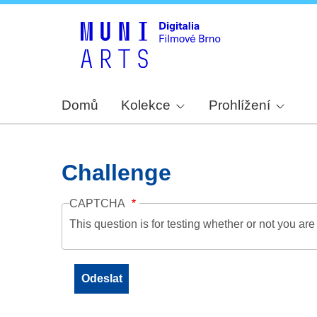
Domů
Kolekce
Prohlížení
Challenge
CAPTCHA
This question is for testing whether or not you a