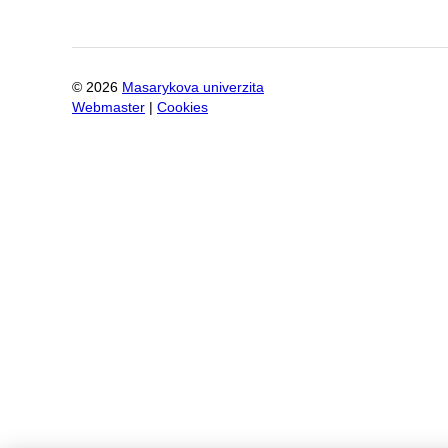
©
2026
Masarykova univerzita
Webmaster
|
Cookies