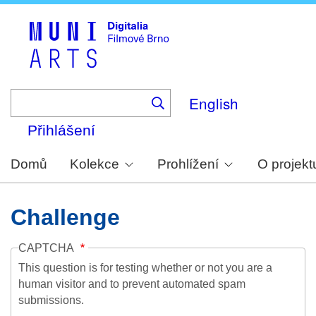
Skip
to
main
content
English
Přihlášení
Domů
Kolekce
Prohlížení
O projekt
Challenge
CAPTCHA
This question is for testing whether or not you are a
human visitor and to prevent automated spam
submissions.