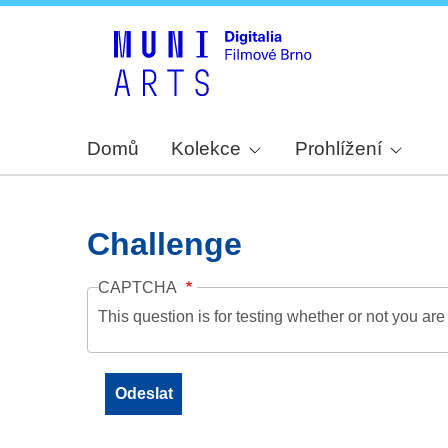
Domů
Kolekce
Prohlížení
Challenge
CAPTCHA
This question is for testing whether or not you a