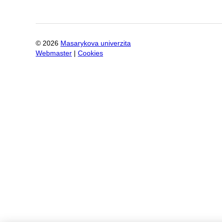
©
2026
Masarykova univerzita
Webmaster
|
Cookies