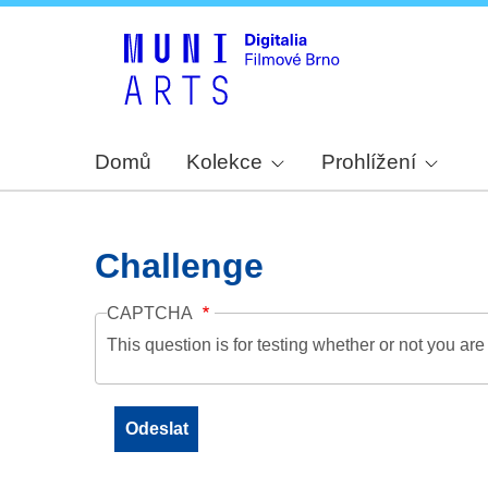
Domů
Kolekce
Prohlížení
Challenge
CAPTCHA
This question is for testing whether or not you a