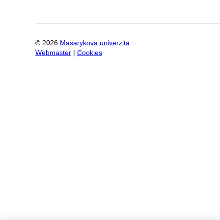
©
2026
Masarykova univerzita
Webmaster
|
Cookies