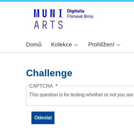
Domů
Kolekce
Prohlížení
Challenge
CAPTCHA
This question is for testing whether or not you a