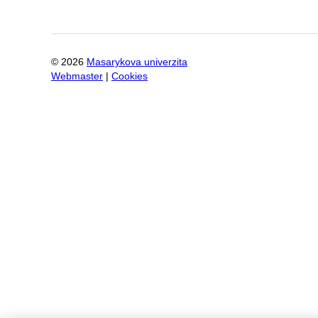
©
2026
Masarykova univerzita
Webmaster
|
Cookies