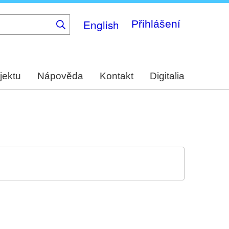
English
Přihlášení
jektu
Nápověda
Kontakt
Digitalia