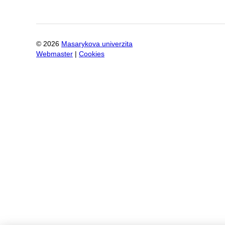
©
2026
Masarykova univerzita
Webmaster
|
Cookies