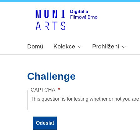
Domů
Kolekce
Prohlížení
Challenge
CAPTCHA
This question is for testing whether or not you a