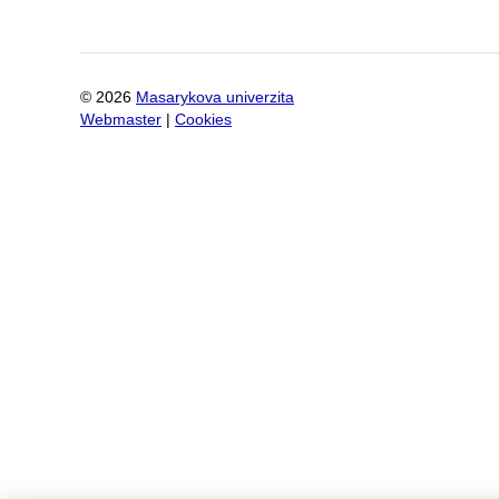
©
2026
Masarykova univerzita
Webmaster
|
Cookies