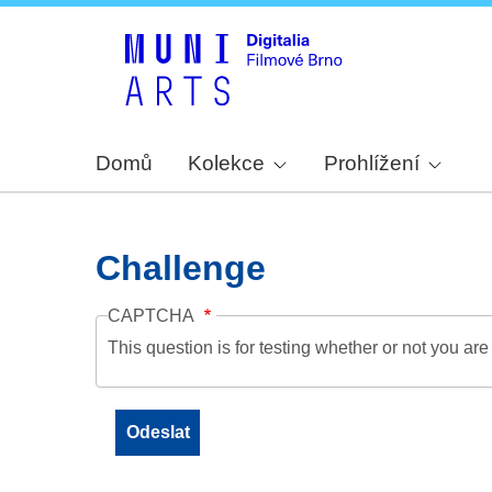
Domů
Kolekce
Prohlížení
Challenge
CAPTCHA
This question is for testing whether or not you a