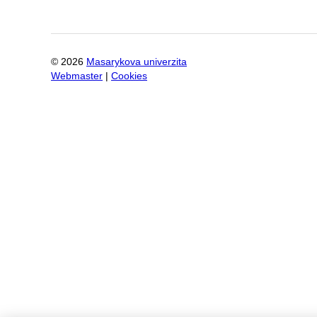
©
2026
Masarykova univerzita
Webmaster
|
Cookies