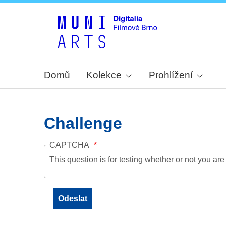
Domů
Kolekce
Prohlížení
Challenge
CAPTCHA
This question is for testing whether or not you a