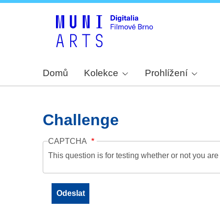
Domů
Kolekce
Prohlížení
Challenge
CAPTCHA
This question is for testing whether or not you a