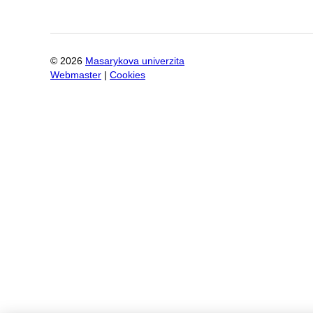
©
2026
Masarykova univerzita
Webmaster
|
Cookies