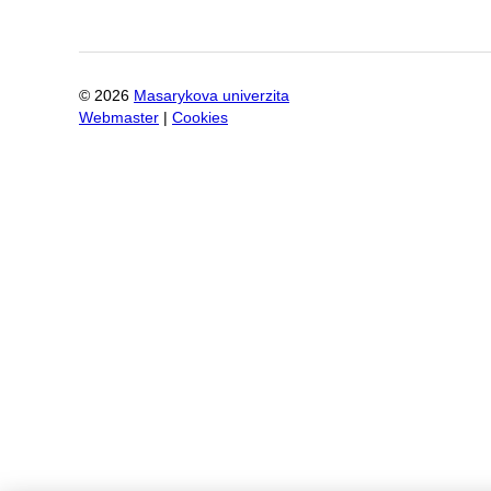
©
2026
Masarykova univerzita
Webmaster
|
Cookies