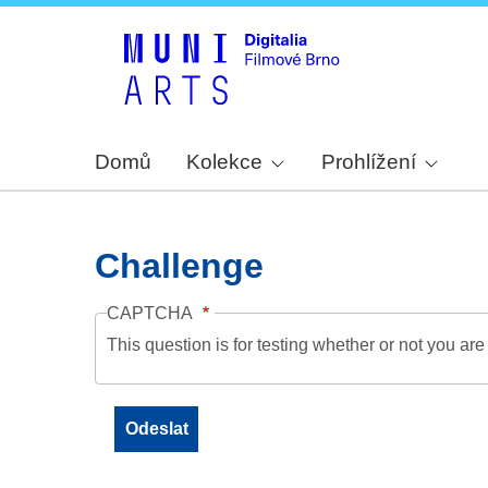
Domů
Kolekce
Prohlížení
Challenge
CAPTCHA
This question is for testing whether or not you a