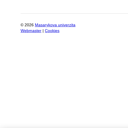
©
2026
Masarykova univerzita
Webmaster
|
Cookies