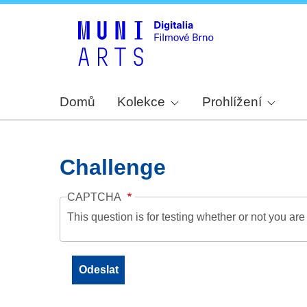
Domů
Kolekce
Prohlížení
Challenge
CAPTCHA
This question is for testing whether or not you a