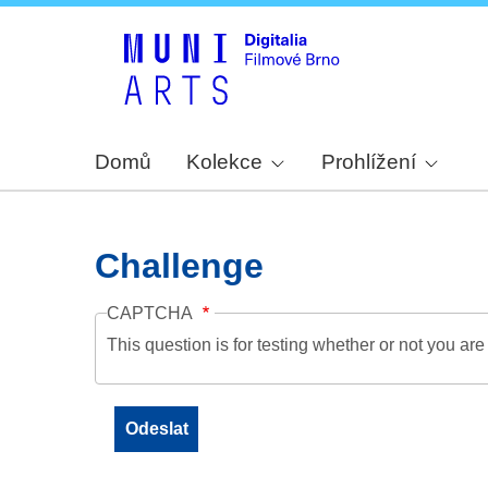
Domů
Kolekce
Prohlížení
Challenge
CAPTCHA
This question is for testing whether or not you a