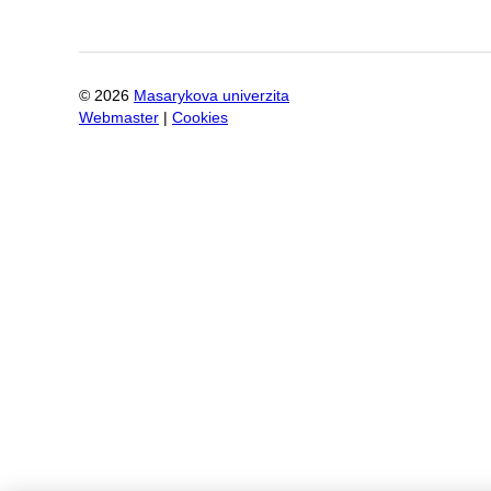
©
2026
Masarykova univerzita
Webmaster
|
Cookies