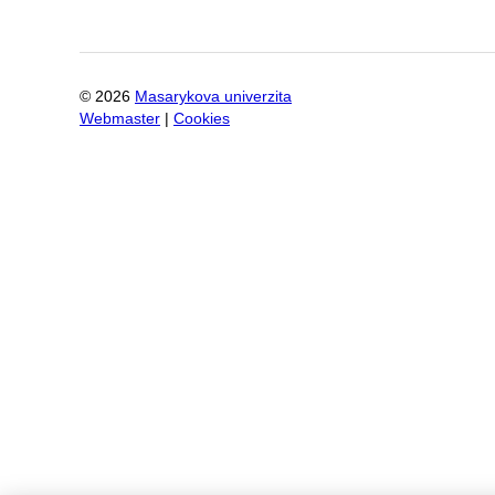
©
2026
Masarykova univerzita
Webmaster
|
Cookies