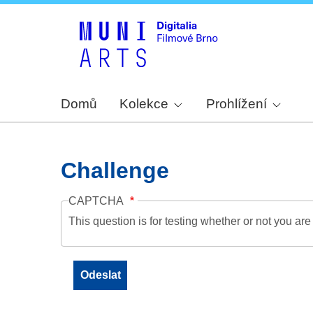
Domů
Kolekce
Prohlížení
Challenge
CAPTCHA
This question is for testing whether or not you a