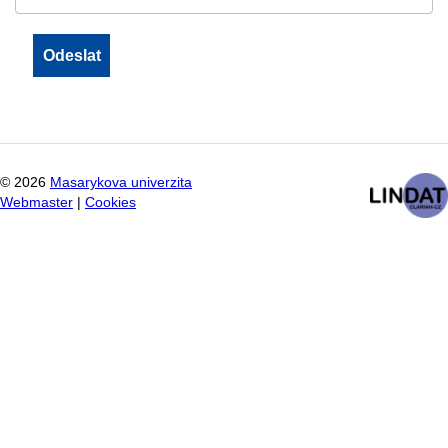
©
2026
Masarykova univerzita
Webmaster
|
Cookies