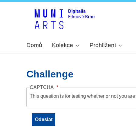
Domů
Kolekce
Prohlížení
Challenge
CAPTCHA
This question is for testing whether or not you a