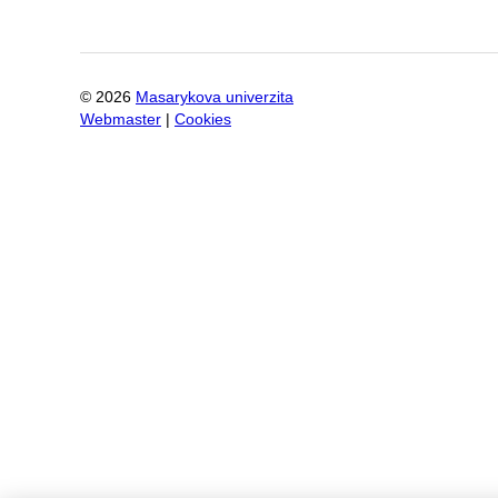
©
2026
Masarykova univerzita
Webmaster
|
Cookies