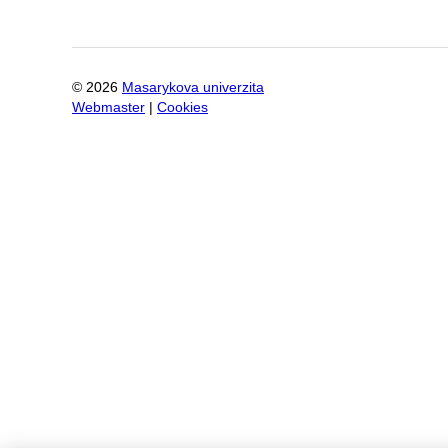
©
2026
Masarykova univerzita
Webmaster
|
Cookies