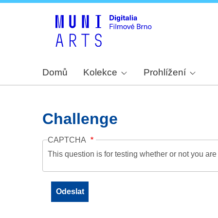
Domů
Kolekce
Prohlížení
Challenge
CAPTCHA
This question is for testing whether or not you a