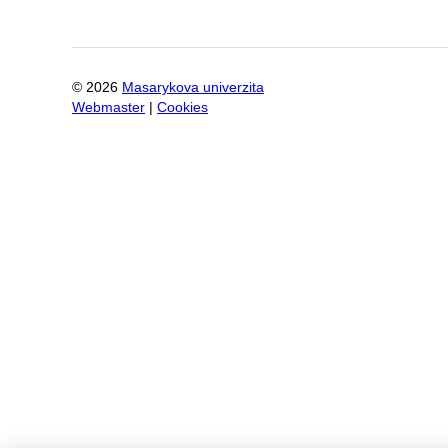
©
2026
Masarykova univerzita
Webmaster
|
Cookies