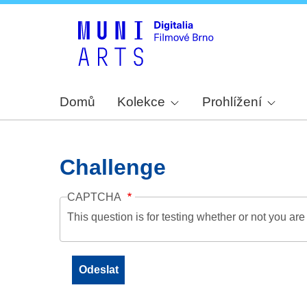
Domů
Kolekce
Prohlížení
Challenge
CAPTCHA
This question is for testing whether or not you a