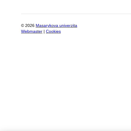
©
2026
Masarykova univerzita
Webmaster
|
Cookies