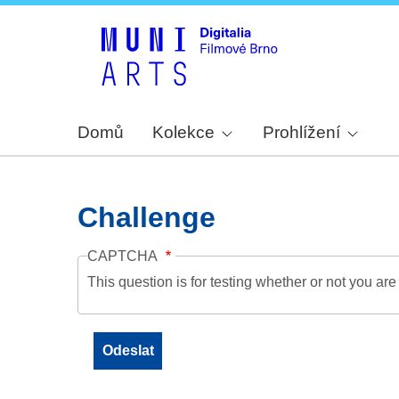
Domů
Kolekce
Prohlížení
Challenge
CAPTCHA
This question is for testing whether or not you a