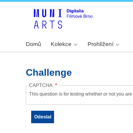
Domů
Kolekce
Prohlížení
Challenge
CAPTCHA
This question is for testing whether or not you a