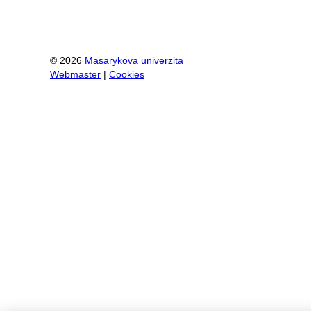
©
2026
Masarykova univerzita
Webmaster
|
Cookies