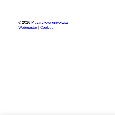
©
2026
Masarykova univerzita
Webmaster
|
Cookies