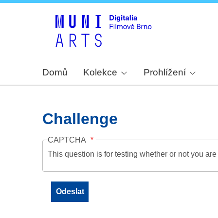
Domů
Kolekce
Prohlížení
Challenge
CAPTCHA
This question is for testing whether or not you a