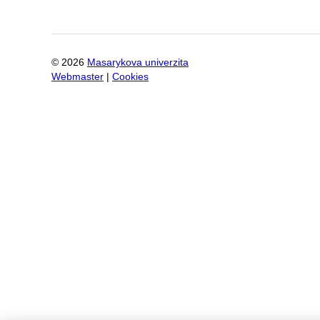
©
2026
Masarykova univerzita
Webmaster
|
Cookies