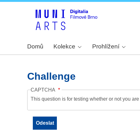
Domů
Kolekce
Prohlížení
Challenge
CAPTCHA
This question is for testing whether or not you a